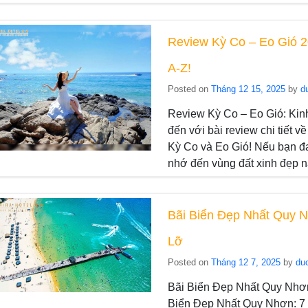
Review Kỳ Co – Eo Gió 2
A-Z!
Posted on
Tháng 12 15, 2025
by
d
Review Kỳ Co – Eo Gió: Kin
đến với bài review chi tiết 
Kỳ Co và Eo Gió! Nếu bạn đ
nhớ đến vùng đất xinh đẹp nà
Bãi Biển Đẹp Nhất Quy 
Lỡ
Posted on
Tháng 12 7, 2025
by
du
Bãi Biển Đẹp Nhất Quy Nhơ
Biển Đẹp Nhất Quy Nhơn: 7