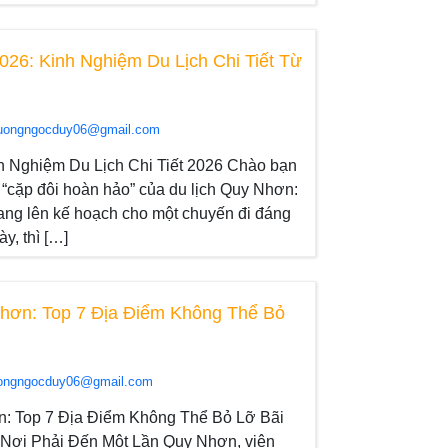
026: Kinh Nghiệm Du Lịch Chi Tiết Từ
uongngocduy06@gmail.com
h Nghiệm Du Lịch Chi Tiết 2026 Chào bạn
về “cặp đôi hoàn hảo” của du lịch Quy Nhơn:
ang lên kế hoạch cho một chuyến đi đáng
y, thì […]
Nhơn: Top 7 Địa Điểm Không Thể Bỏ
ongngocduy06@gmail.com
n: Top 7 Địa Điểm Không Thể Bỏ Lỡ Bãi
 Nơi Phải Đến Một Lần Quy Nhơn, viên