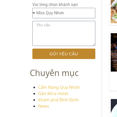
Vui lòng chọn khách sạn
GỬI YÊU CẦU
Chuyên mục
Cẩm Nang Quy Nhơn
Gần Mira Hotel
Khám phá Bình Định
News