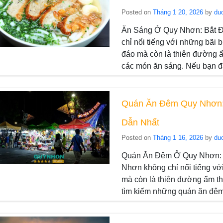
Posted on
Tháng 1 20, 2026
by
du
Ăn Sáng Ở Quy Nhơn: Bắt 
chỉ nổi tiếng với những bãi
đáo mà còn là thiên đường ẩ
các món ăn sáng. Nếu bạn đ
Quán Ăn Đêm Quy Nhơn:
Dẫn Nhất
Posted on
Tháng 1 16, 2026
by
du
Quán Ăn Đêm Ở Quy Nhơn: 
Nhơn không chỉ nổi tiếng vớ
mà còn là thiên đường ẩm th
tìm kiếm những quán ăn đê