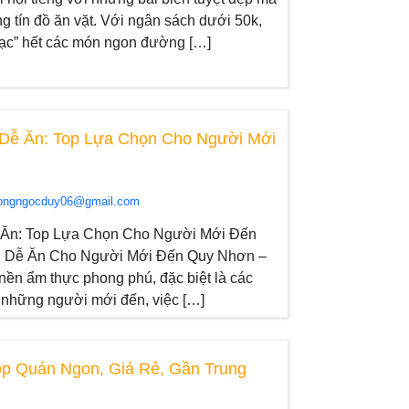
g tín đồ ăn vặt. Với ngân sách dưới 50k,
tạc” hết các món ngon đường […]
Dễ Ăn: Top Lựa Chọn Cho Người Mới
ongngocduy06@gmail.com
Ăn: Top Lựa Chọn Cho Người Mới Đến
 Dễ Ăn Cho Người Mới Đến Quy Nhơn –
 nền ẩm thực phong phú, đặc biệt là các
 những người mới đến, việc […]
p Quán Ngon, Giá Rẻ, Gần Trung