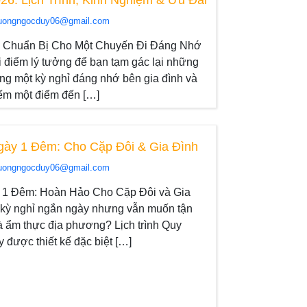
uongngocduy06@gmail.com
: Chuẩn Bị Cho Một Chuyến Đi Đáng Nhớ
 điểm lý tưởng để bạn tạm gác lại những
ng một kỳ nghỉ đáng nhớ bên gia đình và
iếm một điểm đến […]
gày 1 Đêm: Cho Cặp Đôi & Gia Đình
uongngocduy06@gmail.com
y 1 Đêm: Hoàn Hảo Cho Cặp Đôi và Gia
 kỳ nghỉ ngắn ngày nhưng vẫn muốn tận
à ẩm thực địa phương? Lịch trình Quy
được thiết kế đặc biệt […]