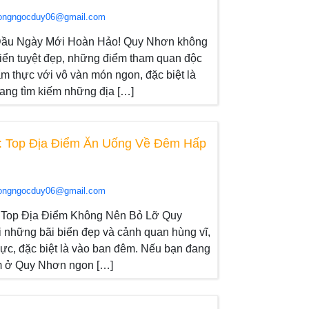
ongngocduy06@gmail.com
Đầu Ngày Mới Hoàn Hảo! Quy Nhơn không
 biển tuyệt đẹp, những điểm tham quan độc
m thực với vô vàn món ngon, đặc biệt là
ang tìm kiếm những địa […]
 Top Địa Điểm Ăn Uống Về Đêm Hấp
ongngocduy06@gmail.com
Top Địa Điểm Không Nên Bỏ Lỡ Quy
i những bãi biển đẹp và cảnh quan hùng vĩ,
ực, đặc biệt là vào ban đêm. Nếu bạn đang
m ở Quy Nhơn ngon […]