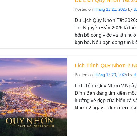
Posted on
Tháng 12 21, 2025
by
d
Du Lịch Quy Nhơn Tết 2026
Tết Nguyên Đán 2026 là thời
bộn bề công việc và tận hưở
bạn bè. Nếu bạn đang tìm k
Lịch Trình Quy Nhơn 2 N
Posted on
Tháng 12 20, 2025
by
d
Lịch Trình Quy Nhơn 2 Ngà
Đình Bạn đang tìm kiếm một
hưởng vẻ đẹp của biển cả v
Nhơn 2 ngày 1 đêm dưới đây 