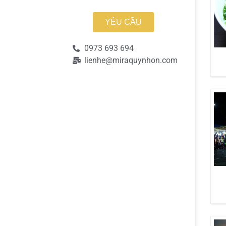
YÊU CẦU
0973 693 694
lienhe@miraquynhon.com