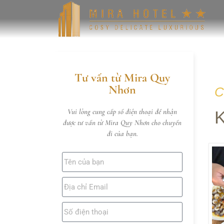
Tư vấn từ Mira Quy
Nhơn
C
Vui lòng cung cấp số điện thoại để nhận
được tư vấn từ Mira Quy Nhơn cho chuyến
đi của bạn.