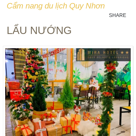
Cẩm nang du lịch Quy Nhơn
SHARE
LẨU NƯỚNG