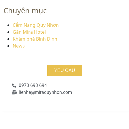
Chuyên mục
Cẩm Nang Quy Nhơn
Gần Mira Hotel
Khám phá Bình Định
News
YÊU CẦU
0973 693 694
lienhe@miraquynhon.com