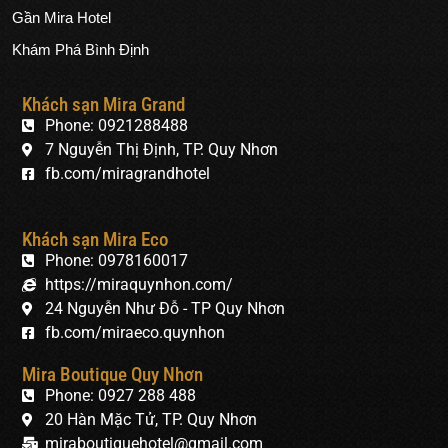
Gần Mira Hotel
Khám Phá Bình Định
Khách sạn Mira Grand
Phone: 0921288488
7 Nguyễn Thị Định, TP. Quy Nhơn
fb.com/miragrandhotel
Khách sạn Mira Eco
Phone: 0978160017
https://miraquynhon.com/
24 Nguyễn Như Đỗ - TP Quy Nhơn
fb.com/miraeco.quynhon
Mira Boutique Quy Nhơn
Phone: 0927 288 488
20 Hàn Mặc Tử, TP. Quy Nhơn
miraboutiquehotel@gmail.com