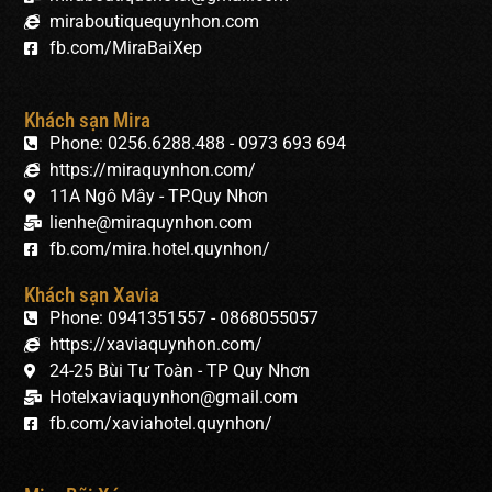
miraboutiquequynhon.com
fb.com/MiraBaiXep
Khách sạn Mira
Phone: 0256.6288.488 - 0973 693 694
https://miraquynhon.com/
11A Ngô Mây - TP.Quy Nhơn
lienhe@miraquynhon.com
fb.com/mira.hotel.quynhon/
Khách sạn Xavia
Phone: 0941351557 - 0868055057
https://xaviaquynhon.com/
24-25 Bùi Tư Toàn - TP Quy Nhơn
Hotelxaviaquynhon@gmail.com
fb.com/xaviahotel.quynhon/