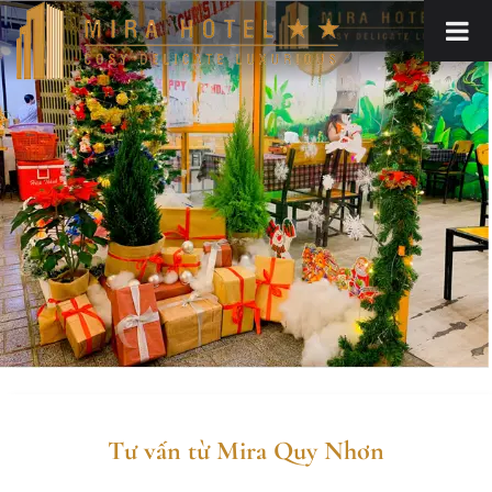
Tư vấn từ Mira Quy Nhơn