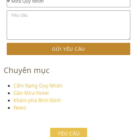
GỬI YÊU CẦU
Chuyên mục
Cẩm Nang Quy Nhơn
Gần Mira Hotel
Khám phá Bình Định
News
YÊU CẦU