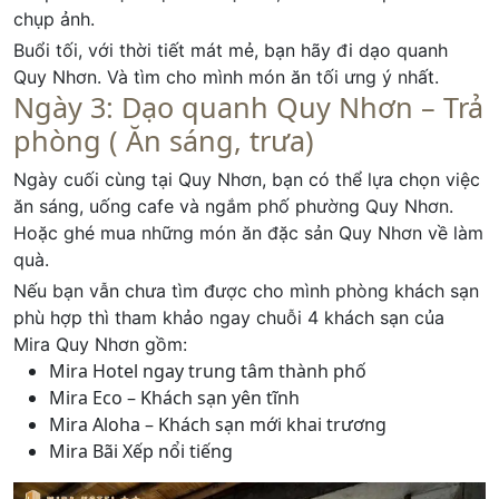
chụp ảnh.
Buổi tối, với thời tiết mát mẻ, bạn hãy đi dạo quanh
Quy Nhơn. Và tìm cho mình món ăn tối ưng ý nhất.
Ngày 3: Dạo quanh Quy Nhơn – Trả
phòng ( Ăn sáng, trưa)
Ngày cuối cùng tại Quy Nhơn, bạn có thể lựa chọn việc
ăn sáng, uống cafe và ngắm phố phường Quy Nhơn.
Hoặc ghé mua những món ăn đặc sản Quy Nhơn về làm
quà.
Nếu bạn vẫn chưa tìm được cho mình phòng khách sạn
phù hợp thì tham khảo ngay chuỗi 4 khách sạn của
Mira Quy Nhơn gồm:
Mira Hotel ngay trung tâm thành phố
Mira Eco – Khách sạn yên tĩnh
Mira Aloha – Khách sạn mới khai trương
Mira Bãi Xếp nổi tiếng