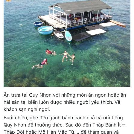
Ăn trưa tại Quy Nhơn với những món ăn ngon hoặc ăn
hải sản tại biển luôn được nhiều người yêu thích. Về
khách sạn nghỉ ngơi.
Buổi chiều, ghé đến gánh bánh canh chả cá nổi tiếng
Quy Nhơn để thưởng thức. Sau đó đến Tháp Bánh Ít –
Tháp Đôi hoặc Mộ Hàn Mặc Tử,… để tham quan và