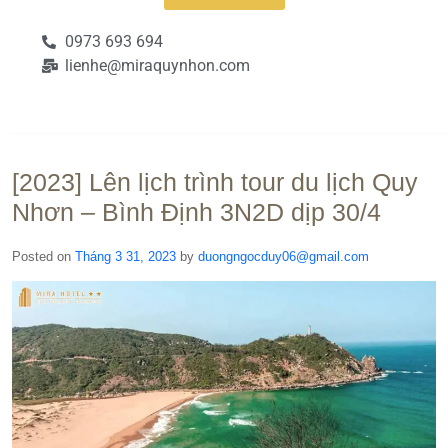
0973 693 694
lienhe@miraquynhon.com
[2023] Lên lịch trình tour du lịch Quy
Nhơn – Bình Định 3N2D dịp 30/4
Posted on
Tháng 3 31, 2023
by
duongngocduy06@gmail.com