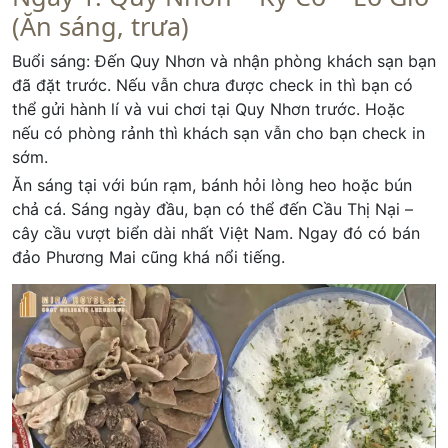
(Ăn sáng, trưa)
Buổi sáng: Đến Quy Nhơn và nhận phòng khách sạn bạn
đã đặt trước. Nếu vẫn chưa được check in thì bạn có
thể gửi hành lí và vui chơi tại Quy Nhơn trước. Hoặc
nếu có phòng rảnh thì khách sạn vẫn cho bạn check in
sớm.
Ăn sáng tại với bún rạm, bánh hỏi lòng heo hoặc bún
chả cá. Sáng ngày đầu, bạn có thể đến Cầu Thị Nại –
cây cầu vượt biển dài nhất Việt Nam. Ngay đó có bán
đảo Phương Mai cũng khá nổi tiếng.