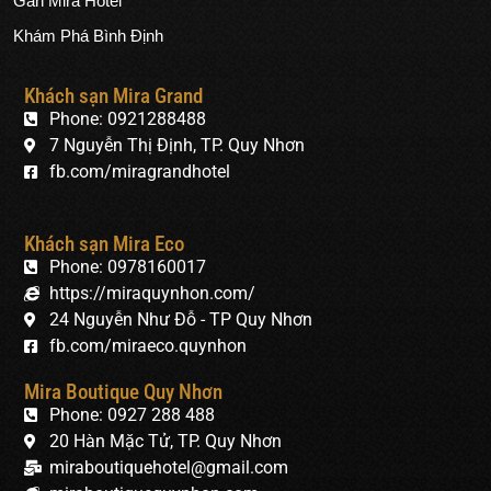
Gần Mira Hotel
Khám Phá Bình Định
Khách sạn Mira Grand
Phone: 0921288488
7 Nguyễn Thị Định, TP. Quy Nhơn
fb.com/miragrandhotel
Khách sạn Mira Eco
Phone: 0978160017
https://miraquynhon.com/
24 Nguyễn Như Đỗ - TP Quy Nhơn
fb.com/miraeco.quynhon
Mira Boutique Quy Nhơn
Phone: 0927 288 488
20 Hàn Mặc Tử, TP. Quy Nhơn
miraboutiquehotel@gmail.com