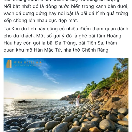
Nổi bật nhất đó là dòng nước biển trong xanh bên dưới,
vách đá dựng đứng hay nổi bật là bãi đá hình quả trứng
xếp chồng lên nhau cực đẹp mắt.
Tại Khu du lịch này cũng có nhiều điểm tham quan dành
cho du khách. Một số gợi ý đó là ghé bãi tắm Hoàng
Hậu hay còn gọi là bãi Đá Trứng, bãi Tiên Sa, thăm
quan khu mộ Hàn Mặc Tử, nhà thờ Ghềnh Ráng.