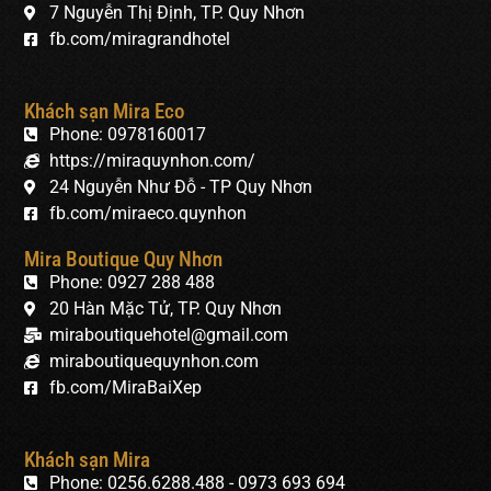
7 Nguyễn Thị Định, TP. Quy Nhơn
fb.com/miragrandhotel
Khách sạn Mira Eco
Phone: 0978160017
https://miraquynhon.com/
24 Nguyễn Như Đỗ - TP Quy Nhơn
fb.com/miraeco.quynhon
Mira Boutique Quy Nhơn
Phone: 0927 288 488
20 Hàn Mặc Tử, TP. Quy Nhơn
miraboutiquehotel@gmail.com
miraboutiquequynhon.com
fb.com/MiraBaiXep
Khách sạn Mira
Phone: 0256.6288.488 - 0973 693 694