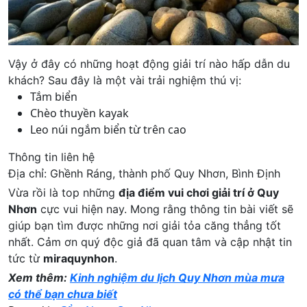
Vậy ở đây có những hoạt động giải trí nào hấp dẫn du
khách? Sau đây là một vài trải nghiệm thú vị:
Tắm biển
Chèo thuyền kayak
Leo núi ngắm biển từ trên cao
Thông tin liên hệ
Địa chỉ: Ghềnh Ráng, thành phố Quy Nhơn, Bình Định
Vừa rồi là top những
địa điểm vui chơi giải trí ở Quy
Nhơn
cực vui hiện nay. Mong rằng thông tin bài viết sẽ
giúp bạn tìm được những nơi giải tỏa căng thẳng tốt
nhất. Cảm ơn quý độc giả đã quan tâm và cập nhật tin
tức từ
miraquynhon
.
Xem thêm:
Kinh nghiệm du lịch Quy Nhơn mùa mưa
có thể bạn chưa biết