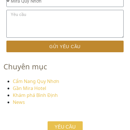
GỬI YÊU CẦU
Chuyên mục
Cẩm Nang Quy Nhơn
Gần Mira Hotel
Khám phá Bình Định
News
YÊU CẦU