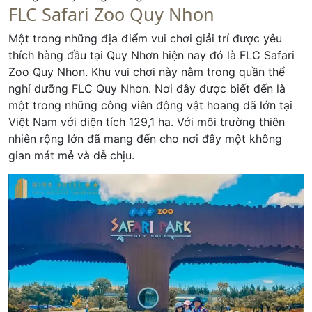
FLC Safari Zoo Quy Nhon
Một trong những địa điểm vui chơi giải trí được yêu
thích hàng đầu tại Quy Nhơn hiện nay đó là FLC Safari
Zoo Quy Nhon. Khu vui chơi này nằm trong quần thể
nghỉ dưỡng FLC Quy Nhơn. Nơi đây được biết đến là
một trong những công viên động vật hoang dã lớn tại
Việt Nam với diện tích 129,1 ha. Với môi trường thiên
nhiên rộng lớn đã mang đến cho nơi đây một không
gian mát mẻ và dễ chịu.