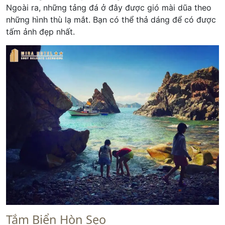
Ngoài ra, những tảng đá ở đây được gió mài dũa theo
những hình thù lạ mắt. Bạn có thể thả dáng để có được
tấm ảnh đẹp nhất.
Tắm Biển Hòn Sẹo