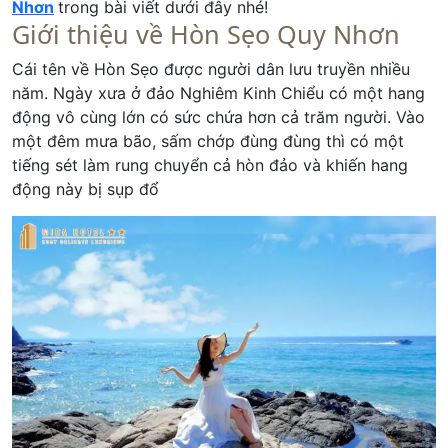
Nhơn
trong bài viết dưới đây nhé!
Giới thiệu về Hòn Sẹo Quy Nhơn
Cái tên về Hòn Sẹo được người dân lưu truyền nhiều
năm. Ngày xưa ở đảo Nghiêm Kinh Chiểu có một hang
động vô cùng lớn có sức chứa hơn cả trăm người. Vào
một đêm mưa bão, sấm chớp đùng đùng thì có một
tiếng sét làm rung chuyển cả hòn đảo và khiến hang
động này bị sụp đổ