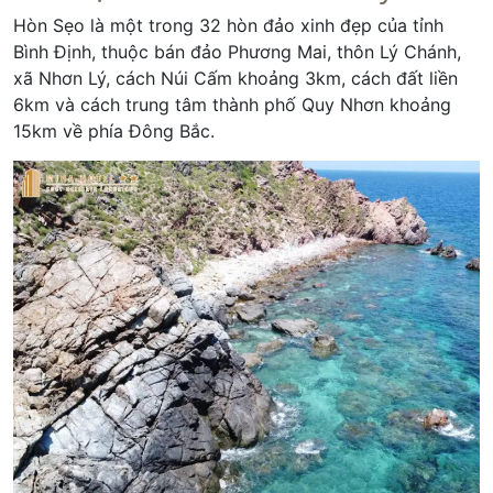
Hòn Sẹo là một trong 32 hòn đảo xinh đẹp của tỉnh
Bình Định, thuộc bán đảo Phương Mai, thôn Lý Chánh,
xã Nhơn Lý, cách Núi Cấm khoảng 3km, cách đất liền
6km và cách trung tâm thành phố Quy Nhơn khoảng
15km về phía Đông Bắc.