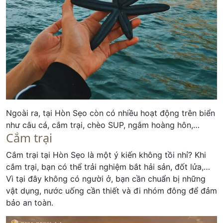
Ngoài ra, tại Hòn Sẹo còn có nhiều hoạt động trên biển
như câu cá, cắm trại, chèo SUP, ngắm hoàng hôn,…
Cắm trại
Cắm trại tại Hòn Sẹo là một ý kiến không tồi nhỉ? Khi
cắm trại, bạn có thể trải nghiệm bắt hải sản, đốt lửa,…
Vì tại đây không có người ở, bạn cần chuẩn bị những
vật dụng, nước uống cần thiết và đi nhóm đông để đảm
bảo an toàn.