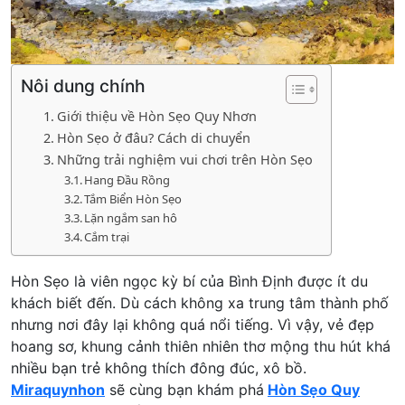
Nôi dung chính
Giới thiệu về Hòn Sẹo Quy Nhơn
Hòn Sẹo ở đâu? Cách di chuyển
Những trải nghiệm vui chơi trên Hòn Sẹo
Hang Đầu Rồng
Tắm Biển Hòn Sẹo
Lặn ngắm san hô
Cắm trại
Hòn Sẹo là viên ngọc kỳ bí của Bình Định được ít du
khách biết đến. Dù cách không xa trung tâm thành phố
nhưng nơi đây lại không quá nổi tiếng. Vì vậy, vẻ đẹp
hoang sơ, khung cảnh thiên nhiên thơ mộng thu hút khá
nhiều bạn trẻ không thích đông đúc, xô bồ.
Miraquynhon
sẽ cùng bạn khám phá
Hòn Sẹo Quy