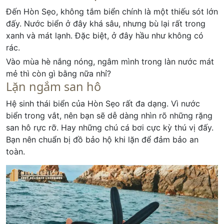
Đến Hòn Sẹo, không tắm biển chính là một thiếu sót lớn
đấy. Nước biển ở đây khá sâu, nhưng bù lại rất trong
xanh và mát lạnh. Đặc biệt, ở đây hầu như không có
rác.
Vào mùa hè nắng nóng, ngâm mình trong làn nước mát
mẻ thì còn gì bằng nữa nhỉ?
Lặn ngắm san hô
Hệ sinh thái biển của Hòn Sẹo rất đa dạng. Vì nước
biển trong vắt, nên bạn sẽ dễ dàng nhìn rõ những rặng
san hô rực rỡ. Hay những chú cá bơi cực kỳ thú vị đấy.
Bạn nên chuẩn bị đồ bảo hộ khi lặn để đảm bảo an
toàn.