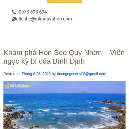
0973 693 694
lienhe@miraquynhon.com
Khám phá Hòn Sẹo Quy Nhơn – Viên
ngọc kỳ bí của Bình Định
Posted on
Tháng 6 28, 2023
by
duongngocduy06@gmail.com