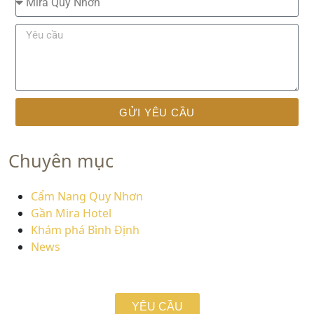
GỬI YÊU CẦU
Chuyên mục
Cẩm Nang Quy Nhơn
Gần Mira Hotel
Khám phá Bình Định
News
YÊU CẦU