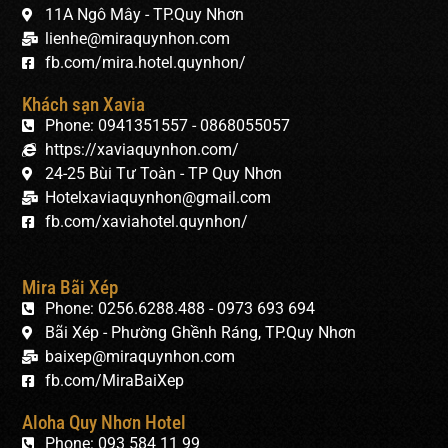
11A Ngô Mây - TP.Quy Nhơn
lienhe@miraquynhon.com
fb.com/mira.hotel.quynhon/
Khách sạn Xavia
Phone: 0941351557 - 0868055057
https://xaviaquynhon.com/
24-25 Bùi Tư Toàn - TP Quy Nhơn
Hotelxaviaquynhon@gmail.com
fb.com/xaviahotel.quynhon/
Mira Bãi Xép
Phone: 0256.6288.488 - 0973 693 694
Bãi Xép - Phường Ghềnh Ráng, TP.Quy Nhơn
baixep@miraquynhon.com
fb.com/MiraBaiXep
Aloha Quy Nhơn Hotel
Phone: 093 584 11 99