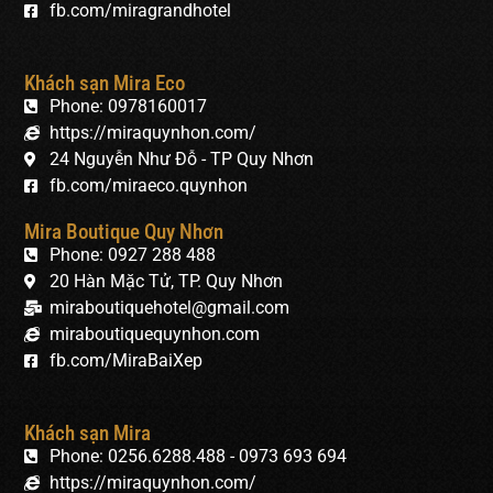
fb.com/miragrandhotel
Khách sạn Mira Eco
Phone: 0978160017
https://miraquynhon.com/
24 Nguyễn Như Đỗ - TP Quy Nhơn
fb.com/miraeco.quynhon
Mira Boutique Quy Nhơn
Phone: 0927 288 488
20 Hàn Mặc Tử, TP. Quy Nhơn
miraboutiquehotel@gmail.com
miraboutiquequynhon.com
fb.com/MiraBaiXep
Khách sạn Mira
Phone: 0256.6288.488 - 0973 693 694
https://miraquynhon.com/