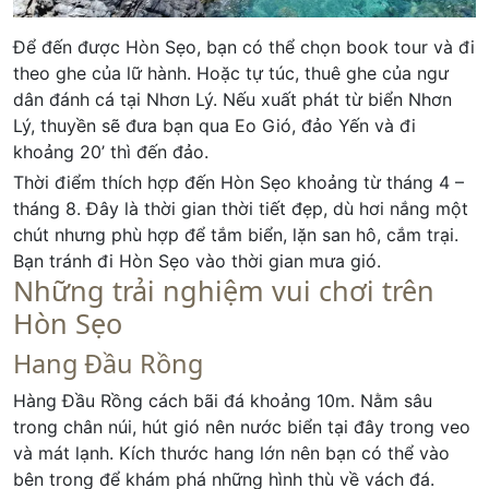
Để đến được Hòn Sẹo, bạn có thể chọn book tour và đi
theo ghe của lữ hành. Hoặc tự túc, thuê ghe của ngư
dân đánh cá tại Nhơn Lý. Nếu xuất phát từ biển Nhơn
Lý, thuyền sẽ đưa bạn qua Eo Gió, đảo Yến và đi
khoảng 20’ thì đến đảo.
Thời điểm thích hợp đến Hòn Sẹo khoảng từ tháng 4 –
tháng 8. Đây là thời gian thời tiết đẹp, dù hơi nắng một
chút nhưng phù hợp để tắm biển, lặn san hô, cắm trại.
Bạn tránh đi Hòn Sẹo vào thời gian mưa gió.
Những trải nghiệm vui chơi trên
Hòn Sẹo
Hang Đầu Rồng
Hàng Đầu Rồng cách bãi đá khoảng 10m. Nằm sâu
trong chân núi, hút gió nên nước biển tại đây trong veo
và mát lạnh. Kích thước hang lớn nên bạn có thể vào
bên trong để khám phá những hình thù về vách đá.