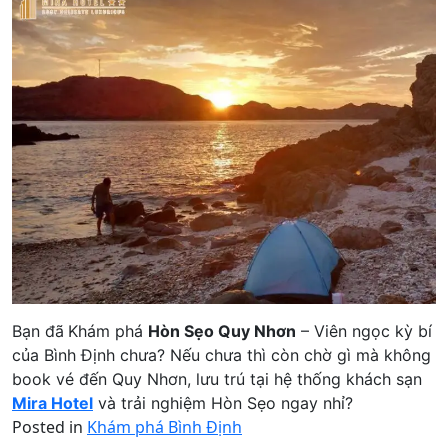
Bạn đã
Khám phá
Hòn Sẹo Quy Nhơn
– Viên ngọc kỳ bí
của Bình Định chưa? Nếu chưa thì còn chờ gì mà không
book vé đến Quy Nhơn, lưu trú tại hệ thống khách sạn
Mira Hotel
và trải nghiệm Hòn Sẹo ngay nhỉ?
Posted in
Khám phá Bình Định