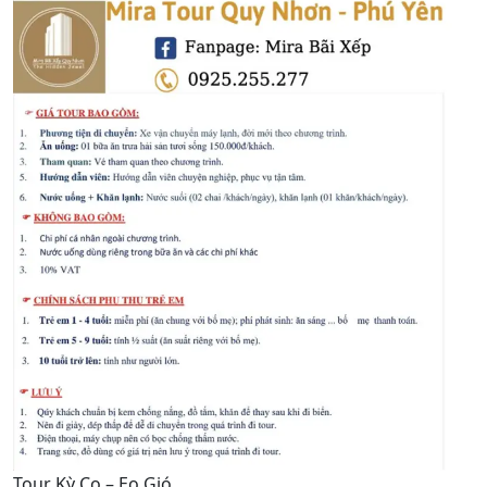
Tour Kỳ Co – Eo Gió