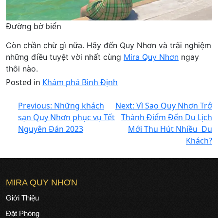
Đường bờ biển
Còn chần chừ gì nữa. Hãy đến Quy Nhơn và trãi nghiệm
những điều tuyệt vời nhất cùng
Mira Quy Nhơn
ngay
thôi nào.
Posted in
Khám phá Bình Định
Previous:
Những khách
Next:
Vì Sao Quy Nhơn Trở
sạn Quy Nhơn phục vụ Tết
Thành Điểm Đến Du Lịch
Nguyên Đán 2023
Mới Thu Hút Nhiều Du
Khách?
MIRA QUY NHƠN
Giới Thiệu
Đặt Phòng