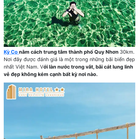
Kỳ Co
nằm cách trung tâm thành phố Quy Nhơn
30km.
Nơi đây được đánh giá là một trong những bãi biển đẹp
nhất Việt Nam. V
ới làn nước trong vắt, bãi cát lung linh
vẻ đẹp không kém cạnh bất kỳ nơi nào.