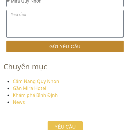
GỬI YÊU CẦU
Chuyên mục
Cẩm Nang Quy Nhơn
Gần Mira Hotel
Khám phá Bình Định
News
YÊU CẦU