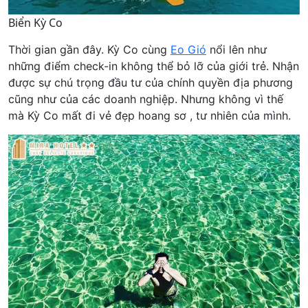
Biển Kỳ Co
Thời gian gần đây. Kỳ Co cùng
Eo Gió
nổi lên như
những điểm check-in không thể bỏ lỡ của giới trẻ. Nhận
được sự chú trọng đầu tư của chính quyền địa phương
cũng như của các doanh nghiệp. Nhưng không vì thế
mà Kỳ Co mất đi vẻ đẹp hoang sơ , tư nhiên của mình.