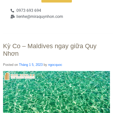
0973 693 694
lienhe@miraquynhon.com
Kỳ Co – Maldives ngay giữa Quy
Nhơn
Posted on
Tháng 1 5, 2023
by
ngocquoc