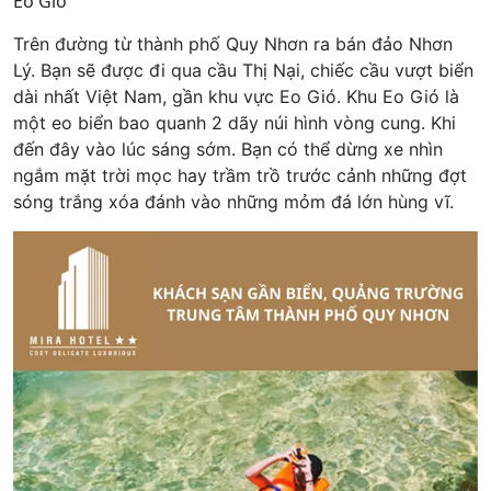
Eo Gió
Trên đường từ thành phố Quy Nhơn ra bán đảo Nhơn
Lý. Bạn sẽ được đi qua cầu Thị Nại, chiếc cầu vượt biển
dài nhất Việt Nam, gần khu vực Eo Gió. Khu Eo Gió là
một eo biển bao quanh 2 dãy núi hình vòng cung. Khi
đến đây vào lúc sáng sớm. Bạn có thể dừng xe nhìn
ngắm mặt trời mọc hay trầm trồ trước cảnh những đợt
sóng trắng xóa đánh vào những mỏm đá lớn hùng vĩ.