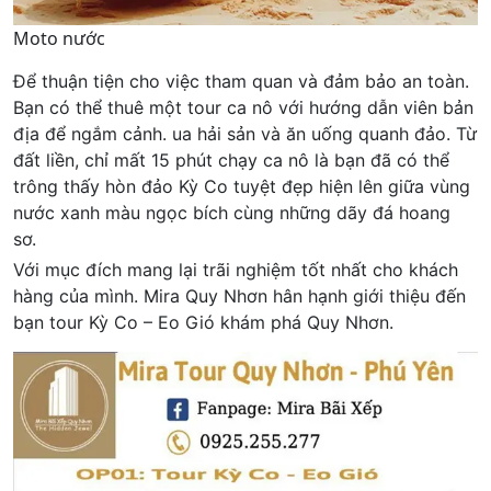
Moto nước
Để thuận tiện cho việc tham quan và đảm bảo an toàn.
Bạn có thể thuê một tour ca nô với hướng dẫn viên bản
địa để ngắm cảnh. ua hải sản và ăn uống quanh đảo. Từ
đất liền, chỉ mất 15 phút chạy ca nô là bạn đã có thể
trông thấy hòn đảo Kỳ Co tuyệt đẹp hiện lên giữa vùng
nước xanh màu ngọc bích cùng những dãy đá hoang
sơ.
Với mục đích mang lại trãi nghiệm tốt nhất cho khách
hàng của mình. Mira Quy Nhơn hân hạnh giới thiệu đến
bạn tour Kỳ Co – Eo Gió khám phá Quy Nhơn.