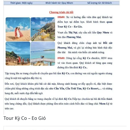
Tour Kỳ Co – Eo Gió