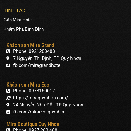
TIN TỨC
Gần Mira Hotel
Khám Phá Bình Định
Khách sạn Mira Grand
Phone: 0921288488
7 Nguyễn Thị Định, TP. Quy Nhơn
fb.com/miragrandhotel
Khách sạn Mira Eco
Phone: 0978160017
https://miraquynhon.com/
24 Nguyễn Như Đỗ - TP Quy Nhơn
fb.com/miraeco.quynhon
Mira Boutique Quy Nhơn
Phone: 0927 288 488