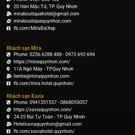
20 Hàn Mặc Tử, TP. Quy Nhơn
miraboutiquehotel@gmail.com
miraboutiquequynhon.com
fb.com/MiraBaiXep
Khách sạn Mira
Phone: 0256.6288.488 - 0973 693 694
https://miraquynhon.com/
11A Ngô Mây - TP.Quy Nhơn
lienhe@miraquynhon.com
fb.com/mira.hotel.quynhon/
Khách sạn Xavia
Phone: 0941351557 - 0868055057
https://xaviaquynhon.com/
24-25 Bùi Tư Toàn - TP Quy Nhơn
Hotelxaviaquynhon@gmail.com
fb.com/xaviahotel.quynhon/