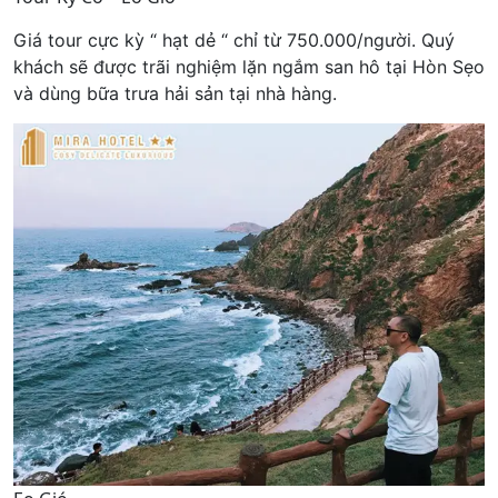
Giá tour cực kỳ “ hạt dẻ “ chỉ từ 750.000/người. Quý
khách sẽ được trãi nghiệm lặn ngắm san hô tại Hòn Sẹo
và dùng bữa trưa hải sản tại nhà hàng.