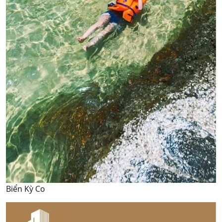
Biển Kỳ Co