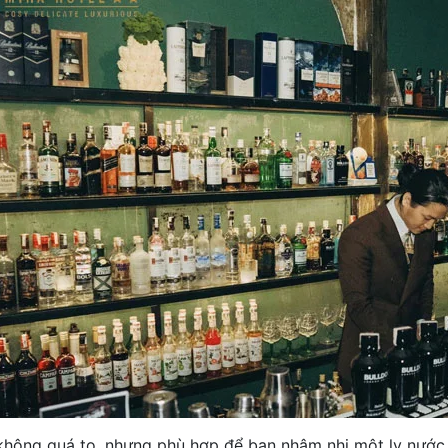
không quá to, nhưng phù hợp để bạn nhâm nhi một ly nước