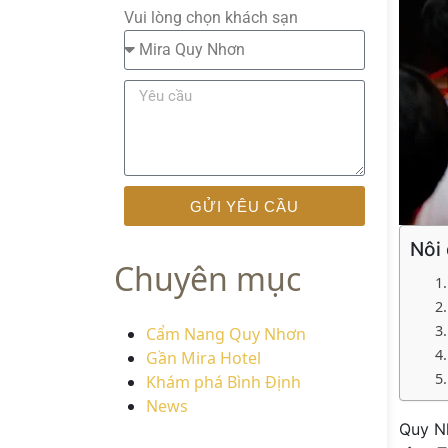
Vui lòng chọn khách sạn
GỬI YÊU CẦU
Nôi
Chuyên mục
Cẩm Nang Quy Nhơn
Gần Mira Hotel
Khám phá Bình Định
News
Quy Nh