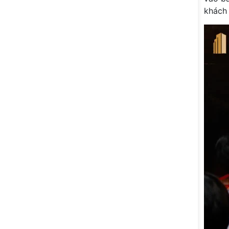
khách 