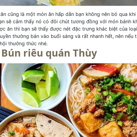
căn cũng là một món ăn hấp dẫn bạn không nên bỏ qua khi
ạn sẽ cảm thấy nó có đôi chút tương đồng với món bánh kh
ợc ăn thì bạn sẽ thấy được nét đặc trưng khác biệt của lo
yền thường bán vào buổi sáng và rất nhanh hết, nên nếu t
hội thưởng thức nhé.
.
Bún riêu quán Thùy