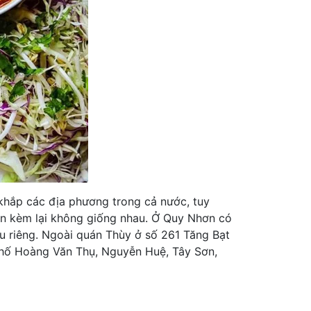
 khắp các địa phương trong cả nước, tuy
 ăn kèm lại không giống nhau. Ở Quy Nhơn có
u riêng. Ngoài quán Thùy ở số 261 Tăng Bạt
phố Hoàng Văn Thụ, Nguyễn Huệ, Tây Sơn,