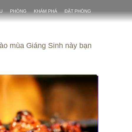
ỆU
PHÒNG
KHÁM PHÁ
ĐẶT PHÒNG
vào mùa Giáng Sinh này bạn