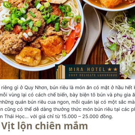
riêng gì ở Quy Nhơn, bún riêu là món ăn có mặt ở hầu hết
mỗi vùng lại có cách chế biến, bày biện tô bún và phụ gia
những quán bún riêu cua ngon, mỗi quán lại có một sắc mà
n cũng có thể dễ dàng thưởng thức món bún riêu tại các 
 Thái Học… với giá chỉ từ 15.000 – 25.000 đồng.
.
Vịt lộn chiên mắm