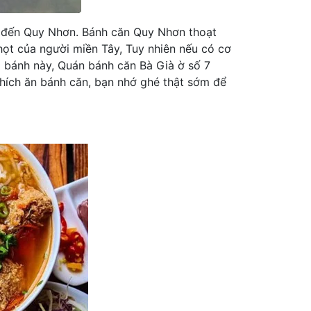
 đến Quy Nhơn. Bánh căn Quy Nhơn thoạt
ọt của người miền Tây, Tuy nhiên nếu có cơ
ại bánh này, Quán bánh căn Bà Già ờ số 7
hích ăn bánh căn, bạn nhớ ghé thật sớm để