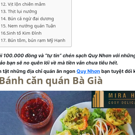
12. Vịt lộn chiên mắm
13. Thịt lụi nướng
14. Bún cá ngừ đại dương
15. Nem nướng quán Tuận
16.Sinh tố Kim Đình
17. Bún tôm, bún rạm Mỹ Hạnh
túi 100.000 đồng và “tự tin” chén sạch Quy Nhơn với nhữ
o bạn sẽ no quên lối về mà tiền vẫn chưa tiêu hết.
n tật những địa chỉ quán ăn ngon
Quy Nhơn
bạn tuyệt đối 
Bánh căn quán Bà Già