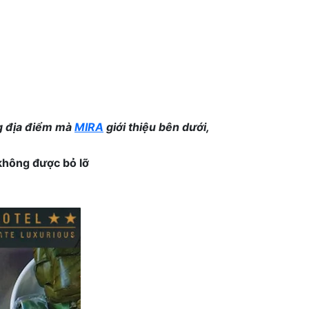
ng địa điểm mà
MIRA
giới thiệu bên dưới,
không được bỏ lỡ