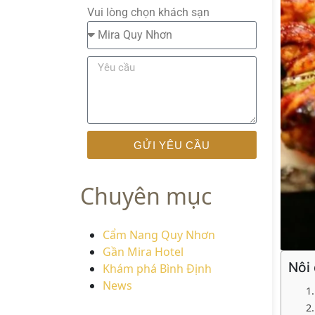
Vui lòng chọn khách sạn
GỬI YÊU CẦU
Chuyên mục
Cẩm Nang Quy Nhơn
Gần Mira Hotel
Nôi
Khám phá Bình Định
News