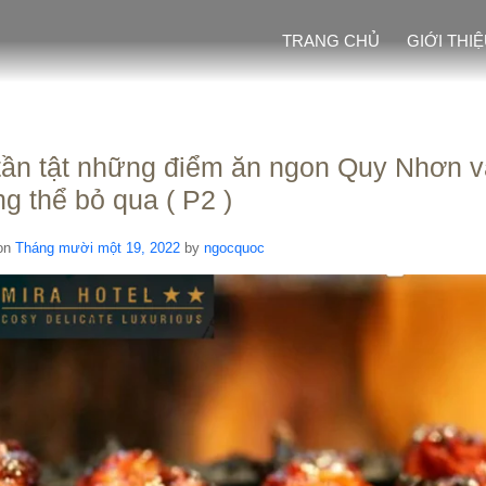
TRANG CHỦ
GIỚI THI
tần tật những điểm ăn ngon Quy Nhơn 
g thể bỏ qua ( P2 )
on
Tháng mười một 19, 2022
by
ngocquoc