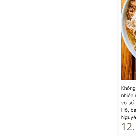
Không 
nhiên 
vô số 
Hổ, bạ
Nguyễn
12