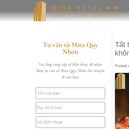
Tất 
Tư vấn từ Mira Quy
Nhơn
khôn
Vui lòng cung cấp số điện thoại để nhận
Posted 
được tư vấn từ Mira Quy Nhơn cho chuyến
đi của bạn.