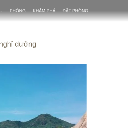
ỆU
PHÒNG
KHÁM PHÁ
ĐẶT PHÒNG
 nghỉ dưỡng