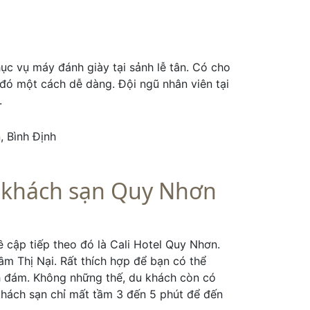
ục vụ máy đánh giày tại sảnh lễ tân. Có cho
đó một cách dễ dàng. Đội ngũ nhân viên tại
.
, Bình Định
– khách sạn Quy Nhơn
cập tiếp theo đó là Cali Hotel Quy Nhơn.
ầm Thị Nại. Rất thích hợp để bạn có thể
h đám. Không những thế, du khách còn có
khách sạn chỉ mất tầm 3 đến 5 phút để đến