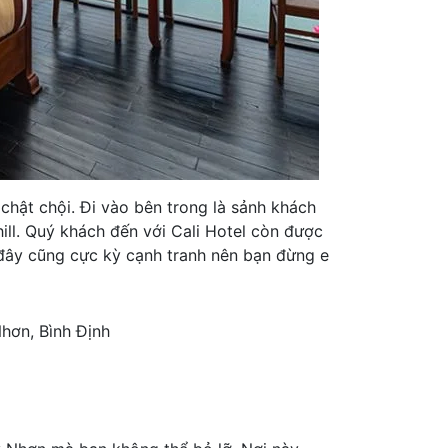
 chật chội. Đi vào bên trong là sảnh khách
ll. Quý khách đến với Cali Hotel còn được
 đây cũng cực kỳ cạnh tranh nên bạn đừng e
hơn, Bình Định