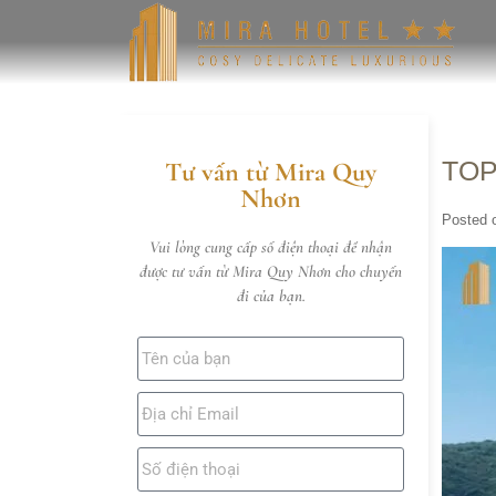
TOP
Tư vấn từ Mira Quy
Nhơn
Posted 
Vui lòng cung cấp số điện thoại để nhận
được tư vấn từ Mira Quy Nhơn cho chuyến
đi của bạn.