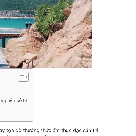
ông nên bỏ lỡ
hay tọa độ thưởng thức ẩm thực đặc sản thì