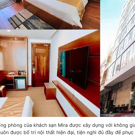
ng phòng của khách sạn Mira được xây dựng với không gian
luôn được bố trí nội thất hiện đại, tiện nghi đủ đầy để phục