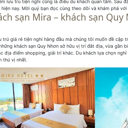
ểm lưu trú tiện nghi cũng là điều du khách quan tâm. Sau đ
 hiện nay. Mời quý bạn đọc cùng theo dõi và khám phá vớ
ch sạn Mira – khách sạn Quy
u trú giá rẻ tiện nghi hàng đầu mà chúng tôi muốn đề cập t
những khách sạn Quy Nhơn sở hữu vị trí đắt địa, vừa gần
c địa điểm shopping, giải trí khác. Du khách lựa chọn ngh
 thú vị nhất.