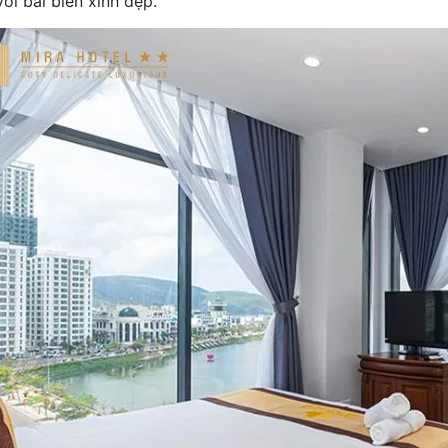
ới bãi biển xinh đẹp.