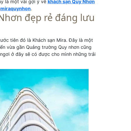
ây là một vài gợi ý về
khách sạn Quy Nhơn
i
miraquynhon
.
 Nhơn đẹp rẻ đáng lưu
rước tiên đó là Khách sạn Mira. Đây là một
 biển vừa gần Quảng trường Quy nhơn cũng
ỉ ngơi ở đây sẽ có được cho mình những trải