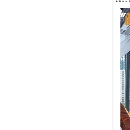
được v