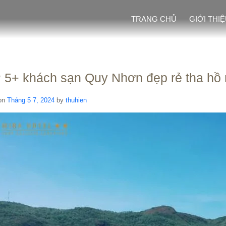
TRANG CHỦ
GIỚI THI
 5+ khách sạn Quy Nhơn đẹp rẻ tha hồ
on
Tháng 5 7, 2024
by
thuhien