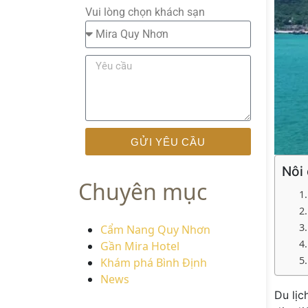
Vui lòng chọn khách sạn
GỬI YÊU CẦU
Nôi
Chuyên mục
Cẩm Nang Quy Nhơn
Gần Mira Hotel
Khám phá Bình Định
News
Du lịc