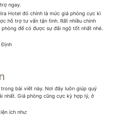
 trợ ngay.
ira Hotel đó chính là mức giá phòng cực kì
c hỗ trợ tư vấn tận tình. Rất nhiều chính
 phòng để có được sự đãi ngộ tốt nhất nhé.
 Định
n
rong bài viết này. Nơi đây luôn giúp quý
i nhất. Giá phòng cũng cực kỳ hợp lý, ở
iện ích như: