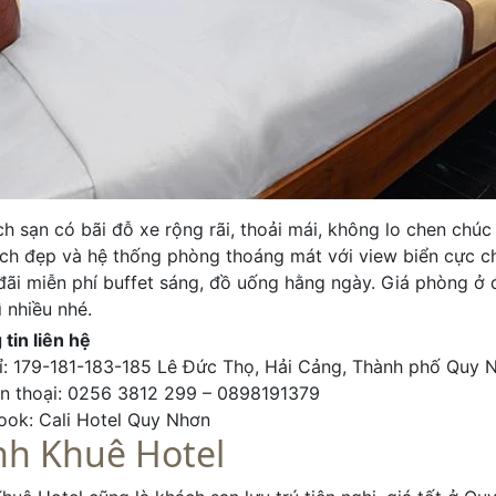
h sạn có bãi đỗ xe rộng rãi, thoải mái, không lo chen chúc
ch đẹp và hệ thống phòng thoáng mát với view biển cực chi
đãi miễn phí buffet sáng, đồ uống hằng ngày. Giá phòng ở
ì nhiều nhé.
tin liên hệ
ỉ: 179-181-183-185 Lê Đức Thọ, Hải Cảng, Thành phố Quy N
ện thoại: 0256 3812 299 – 0898191379
ook: Cali Hotel Quy Nhơn
nh Khuê Hotel