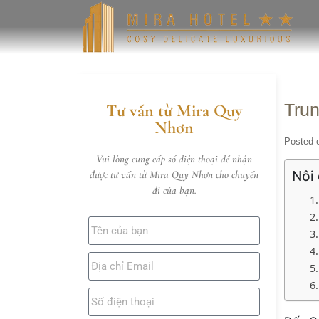
Trun
Tư vấn từ Mira Quy
Nhơn
Posted 
Vui lòng cung cấp số điện thoại để nhận
Nôi
được tư vấn từ Mira Quy Nhơn cho chuyến
đi của bạn.