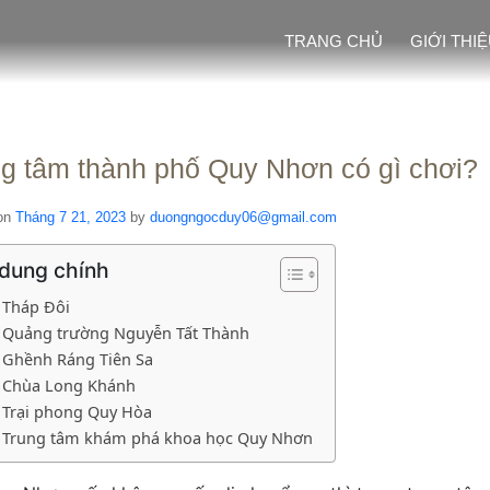
TRANG CHỦ
GIỚI THI
g tâm thành phố Quy Nhơn có gì chơi?
on
Tháng 7 21, 2023
by
duongngocduy06@gmail.com
 dung chính
Tháp Đôi
Quảng trường Nguyễn Tất Thành
Ghềnh Ráng Tiên Sa
Chùa Long Khánh
Trại phong Quy Hòa
Trung tâm khám phá khoa học Quy Nhơn