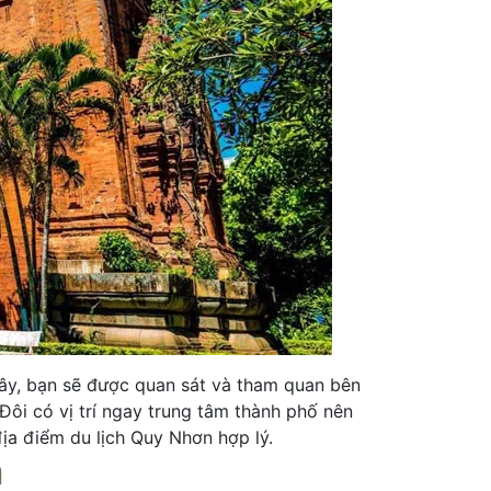
đây, bạn sẽ được quan sát và tham quan bên
ôi có vị trí ngay trung tâm thành phố nên
địa điểm du lịch Quy Nhơn hợp lý.
h