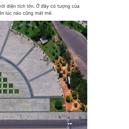
i diện tích lớn. Ở đây có tượng của
ên lúc nào cũng mát mẻ.