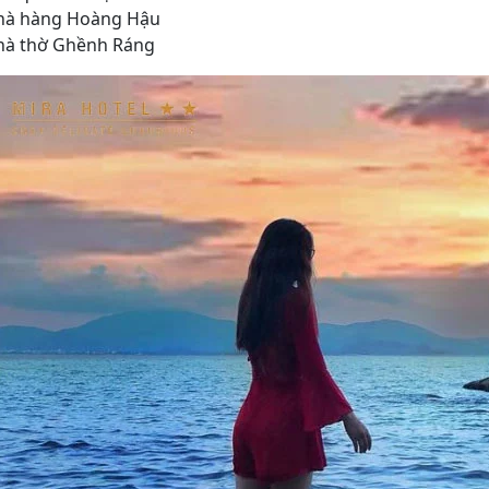
hà hàng Hoàng Hậu
hà thờ Ghềnh Ráng