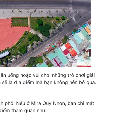
ăn uống hoặc vui chơi những trò chơi giải
h sẽ là địa điểm mà bạn không nên bỏ qua.
nh phố. Nếu ở Mira Quy Nhơn, bạn chỉ mất
 điểm tham quan như: