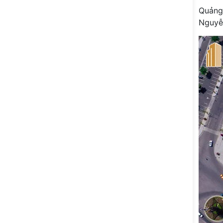
Quảng 
Nguyễn