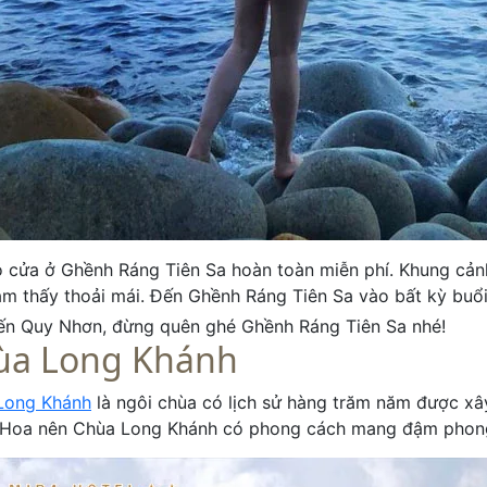
 cửa ở Ghềnh Ráng Tiên Sa hoàn toàn miễn phí. Khung cảnh
m thấy thoải mái. Đến Ghềnh Ráng Tiên Sa vào bất kỳ buổi
ến Quy Nhơn, đừng quên ghé Ghềnh Ráng Tiên Sa nhé!
ùa Long Khánh
Long Khánh
là ngôi chùa có lịch sử hàng trăm năm được xâ
 Hoa nên Chùa Long Khánh có phong cách mang đậm phong