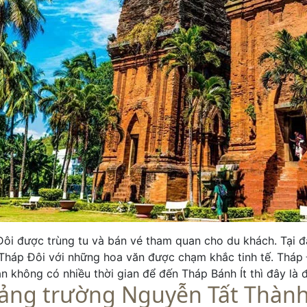
ôi được trùng tu và bán vé tham quan cho du khách. Tại 
Tháp Đôi với những hoa văn được chạm khắc tinh tế. Tháp Đ
n không có nhiều thời gian để đến Tháp Bánh Ít thì đây là 
ảng trường Nguyễn Tất Thàn