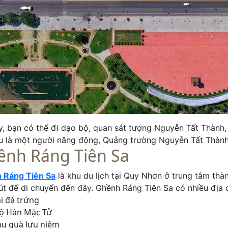
y, bạn có thể đi dạo bộ, quan sát tượng Nguyễn Tất Thành, 
ếu là một người năng động, Quảng trường Nguyễn Tất Thàn
ềnh Ráng Tiên Sa
 Ráng Tiên Sa
là khu du lịch tại Quy Nhơn ở trung tâm thà
út để di chuyển đến đây. Ghềnh Ráng Tiên Sa có nhiều địa
i đá trứng
ộ Hàn Mặc Tử
u quà lưu niệm