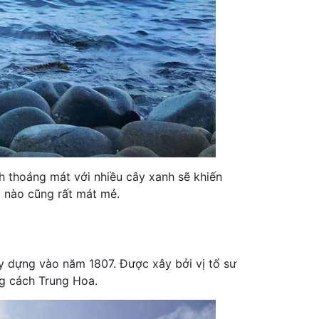
 thoáng mát với nhiều cây xanh sẽ khiến
 nào cũng rất mát mẻ.
y dựng vào năm 1807. Được xây bởi vị tổ sư
 cách Trung Hoa.